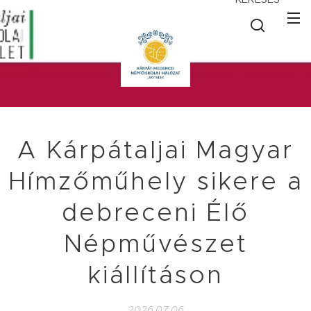
A Kárpátaljai Magyar
Hímzőműhely sikere a
debreceni Élő
Népművészet
kiállításon
2026.07.06