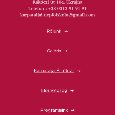
Rákóczi út 104. Ukrajna
Telefon : +38 0312 91 91 91
karpataljai.nepfoiskola@gmail.com
Rólunk
Galéria
Kárpátaljai Értéktár
Elérhetőség
Programjaink