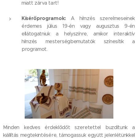
miatt zárva tart!
Kísérőprogramok:
A hímzés szerelmeseinek
érdemes július 19-én vagy augusztus 9-én
ellátogatniuk a helyszínre, amikor interaktív
hímzés mesterségbemutatók színesítik a
programot.
Minden kedves érdeklődőt szeretettel buzdítunk a
kiállítás megtekintésére, támogassuk együtt jelenlétünkkel