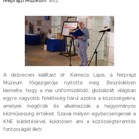
Néprajzi Múzeum
lesz.
A debreceni kiállítást dr. Kemecsi Lajos, a Néprajzi
Múzeum főigazgatója nyitotta meg. Beszédében
kiemelte, hogy a mai uniformizálódó, globalizált világban
egyre nagyobb felelősség hárul azokra a közösségekre,
amelyek megőrzik és alkalmazzák a hagyományos
kézművesség értékeit. Szavai mélyen egybecsengenek a
KNE küldetésével, különösen ami a közösségteremtés
fontosságát illeti: