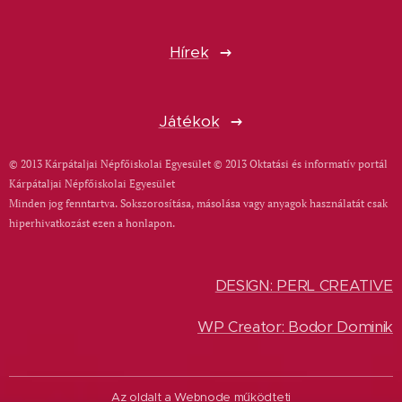
Hírek
Játékok
© 2013 Kárpátaljai Népfőiskolai Egyesület © 2013 Oktatási és informatív portál
Kárpátaljai Népfőiskolai Egyesület
Minden jog fenntartva. Sokszorosítása, másolása vagy anyagok használatát csak
hiperhivatkozást ezen a honlapon.
DESIGN: PERL CREATIVE
WP Creator: Bodor Dominik
Az oldalt a
Webnode
működteti