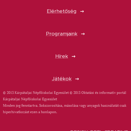
Elérhetőség
Programjaink
Hírek
Játékok
© 2013 Kárpátaljai Népfőiskolai Egyesület © 2013 Oktatási és informatív portál
Kárpátaljai Népfőiskolai Egyesület
Minden jog fenntartva. Sokszorosítása, másolása vagy anyagok használatát csak
hiperhivatkozást ezen a honlapon.