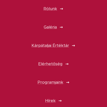
Rólunk
Galéria
Kárpátaljai Értéktár
Elérhetőség
Programjaink
Hírek