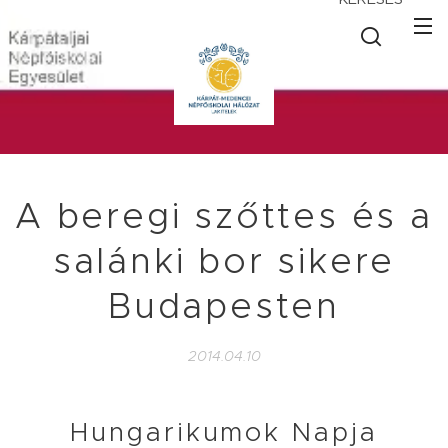
A beregi szőttes és a
salánki bor sikere
Budapesten
2014.04.10
Hungarikumok Napja