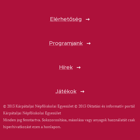
Elérhetőség
Programjaink
Hírek
Játékok
© 2013 Kárpátaljai Népfőiskolai Egyesület © 2013 Oktatási és informatív portál
Kárpátaljai Népfőiskolai Egyesület
Minden jog fenntartva. Sokszorosítása, másolása vagy anyagok használatát csak
hiperhivatkozást ezen a honlapon.