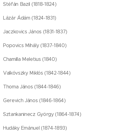
Stéfán Bazil (1818-1824)
Lázár Ádám (1824-1831)
Jaczkovics János (1831-1837)
Popovics Mihály (1837-1840)
Chamilla Meletius (1840)
Valkóvszky Miklós (1842-1844)
Thoma János (1844-1846)
Gerevich János (1846-1864)
Sztankaninecz György (1864-1874)
Hudáky Emánuel (1874-1893)