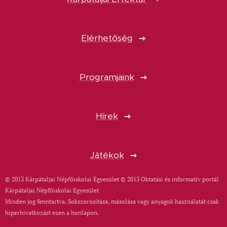
Elérhetőség
Programjaink
Hírek
Játékok
© 2013 Kárpátaljai Népfőiskolai Egyesület © 2013 Oktatási és informatív portál
Kárpátaljai Népfőiskolai Egyesület
Minden jog fenntartva. Sokszorosítása, másolása vagy anyagok használatát csak
hiperhivatkozást ezen a honlapon.