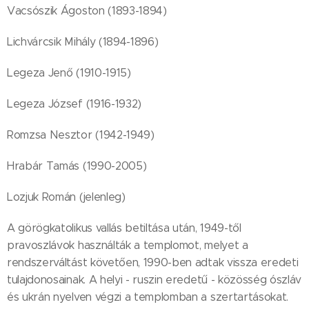
Vacsószik Ágoston (1893-1894)
Lichvárcsik Mihály (1894-1896)
Legeza Jenő (1910-1915)
Legeza József (1916-1932)
Romzsa Nesztor (1942-1949)
Hrabár Tamás (1990-2005)
Lozjuk Román (jelenleg)
A görögkatolikus vallás betiltása után, 1949-től
pravoszlávok használták a templomot, melyet a
rendszerváltást követően, 1990-ben adtak vissza eredeti
tulajdonosainak. A helyi - ruszin eredetű - közösség ószláv
és ukrán nyelven végzi a templomban a szertartásokat.