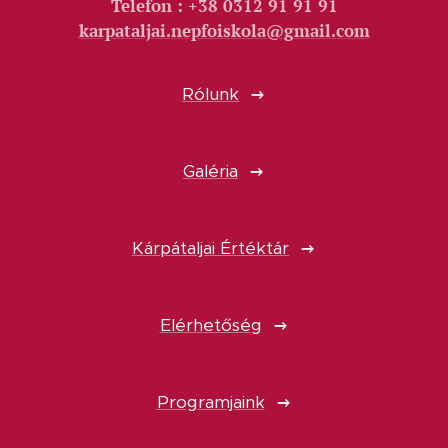
Telefon : +38 0312 91 91 91
karpataljai.nepfoiskola@gmail.com
Rólunk
Galéria
Kárpátaljai Értéktár
Elérhetőség
Programjaink