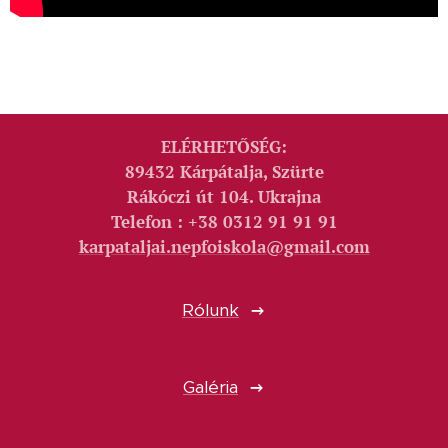
ELÉRHETŐSÉG:
89432 Kárpátalja, Szürte
Rákóczi út 104. Ukrajna
Telefon : +38 0312 91 91 91
karpataljai.nepfoiskola@gmail.com
Rólunk
Galéria