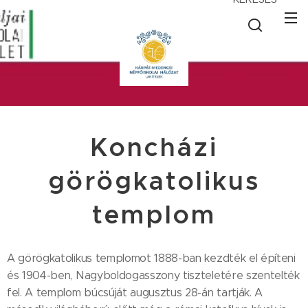
Koncházi
görögkatolikus
templom
A görögkatolikus templomot 1888-ban kezdték el építeni
és 1904-ben, Nagyboldogasszony tiszteletére szentelték
fel. A templom búcsúját augusztus 28-án tartják. A