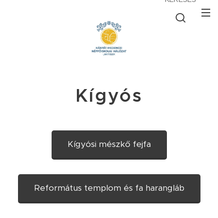
Kígyós
Kígyósi mészkő fejfa
Református templom és fa harangláb