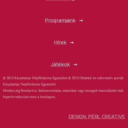
Programjaink
Hírek
Játékok
© 2013 Kárpátaljai Népfőiskolai Egyesület © 2013 Oktatási és informatív portál
Kárpátaljai Népfőiskolai Egyesület
Minden jog fenntartva. Sokszorosítása, másolása vagy anyagok használatát csak
hiperhivatkozást ezen a honlapon.
DESIGN: PERL CREATIVE