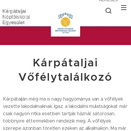
Kárpátaljai
Vőfélytalálkozó
Kárpátalján még ma is nagy hagyománya van a vőfélyek
vezette lakodalmaknak. Igaz, a lakodalmi mulatságokat már
csak nagyon ritka esetben tartják háznál, sátorosan,
többnyire éttermekben rendezik meg. A vőfélyek
szerepe azonban töretlen ezeken az alkalmakon. Ma már