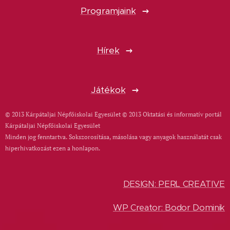
Programjaink
Hírek
Játékok
© 2013 Kárpátaljai Népfőiskolai Egyesület © 2013 Oktatási és informatív portál
Kárpátaljai Népfőiskolai Egyesület
Minden jog fenntartva. Sokszorosítása, másolása vagy anyagok használatát csak
hiperhivatkozást ezen a honlapon.
DESIGN: PERL CREATIVE
WP Creator: Bodor Dominik