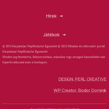
Hírek
Játékok
© 2013 Kárpátaljai Népfőiskolai Egyesület © 2013 Oktatási és informatív portál
Kárpátaljai Népfőiskolai Egyesület
Minden jog fenntartva. Sokszorosítása, másolása vagy anyagok használatát csak
hiperhivatkozást ezen a honlapon.
DESIGN: PERL CREATIVE
WP Creator: Bodor Dominik