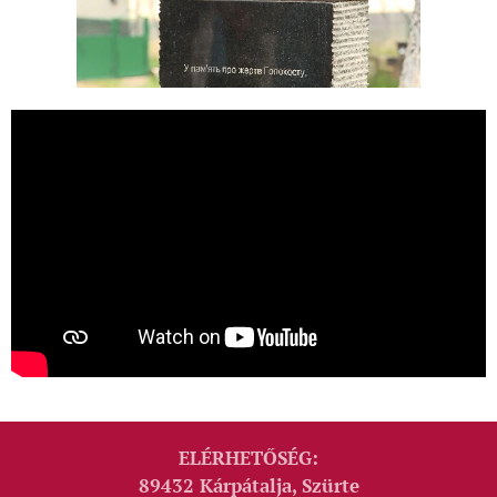
ELÉRHETŐSÉG:
89432 Kárpátalja, Szürte