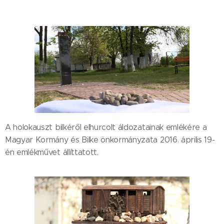
A holokauszt bilkéről elhurcolt áldozatainak emlékére a
Magyar Kormány és Bilke önkormányzata 2016. április 19-
én emlékművet állíttatott.