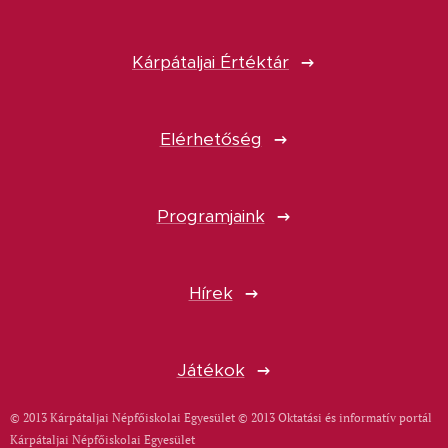
Kárpátaljai Értéktár
Elérhetőség
Programjaink
Hírek
Játékok
© 2013 Kárpátaljai Népfőiskolai Egyesület © 2013 Oktatási és informatív portál
Kárpátaljai Népfőiskolai Egyesület