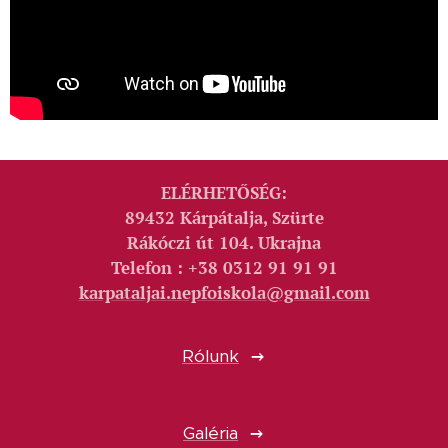
ELÉRHETŐSÉG:
89432 Kárpátalja, Szürte
Rákóczi út 104. Ukrajna
Telefon : +38 0312 91 91 91
karpataljai.nepfoiskola@gmail.com
Rólunk
Galéria