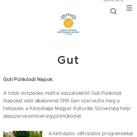
Gut
Guti Pünkösdi
Napok
A több évtizedes múltra visszatekintő Guti Pünkösdi
Napokat első alkalommal 1991-ben szervezte meg a
település a Kárpátaljai Magyar Kulturális Szövetség helyi
alapszervezetével együttműködve.
A kétnapos, változatos programokkal