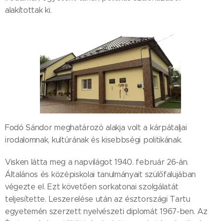
alakítottak ki.
Fodó Sándor meghatározó alakja volt a kárpátaljai
irodalomnak, kultúrának és kisebbségi politikának.
Visken látta meg a napvilágot 1940. február 26-án.
Általános és középiskolai tanulmányait szülőfalujában
végezte el. Ezt követően sorkatonai szolgálatát
teljesítette. Leszerelése után az észtországi Tartu
egyetemén szerzett nyelvészeti diplomát 1967-ben. Az