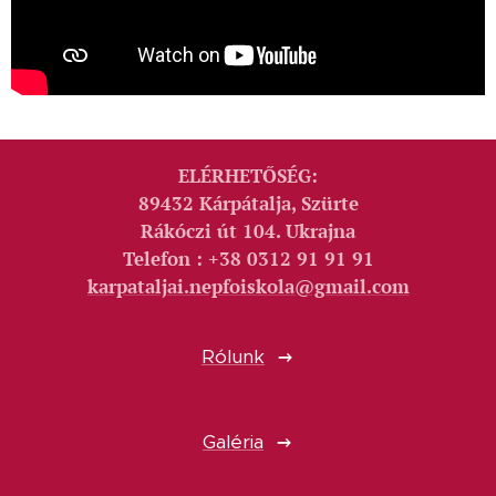
ELÉRHETŐSÉG:
89432 Kárpátalja, Szürte
Rákóczi út 104. Ukrajna
Telefon : +38 0312 91 91 91
karpataljai.nepfoiskola@gmail.com
Rólunk
Galéria