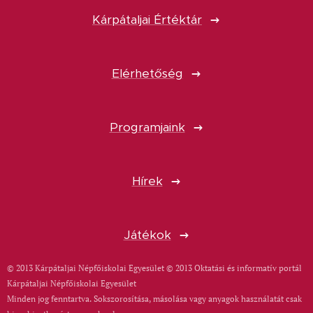
Kárpátaljai Értéktár
Elérhetőség
Programjaink
Hírek
Játékok
© 2013 Kárpátaljai Népfőiskolai Egyesület © 2013 Oktatási és informatív portál
Kárpátaljai Népfőiskolai Egyesület
Minden jog fenntartva. Sokszorosítása, másolása vagy anyagok használatát csak