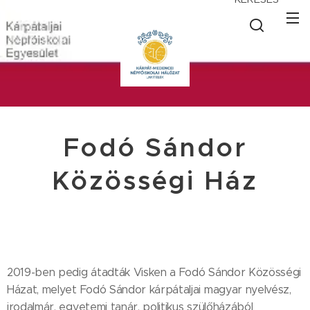
Fodó Sándor
Közösségi Ház
2019-ben pedig átadták Visken a Fodó Sándor Közösségi
Házat, melyet Fodó Sándor kárpátaljai magyar nyelvész,
irodalmár, egyetemi tanár, politikus szülőházából