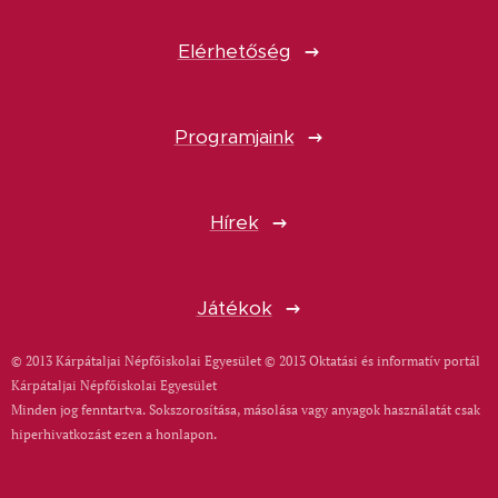
Elérhetőség
Programjaink
Hírek
Játékok
© 2013 Kárpátaljai Népfőiskolai Egyesület © 2013 Oktatási és informatív portál
Kárpátaljai Népfőiskolai Egyesület
Minden jog fenntartva. Sokszorosítása, másolása vagy anyagok használatát csak
hiperhivatkozást ezen a honlapon.