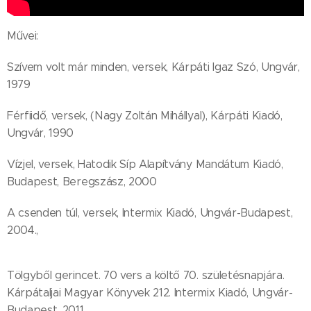
Művei:
Szívem volt már minden, versek, Kárpáti Igaz Szó, Ungvár,
1979
Férfiidő, versek, (Nagy Zoltán Mihállyal), Kárpáti Kiadó,
Ungvár, 1990
Vízjel, versek, Hatodik Síp Alapítvány Mandátum Kiadó,
Budapest, Beregszász, 2000
A csenden túl, versek, Intermix Kiadó, Ungvár-Budapest,
2004.,
Tölgyből gerincet. 70 vers a költő 70. születésnapjára.
Kárpátaljai Magyar Könyvek 212. Intermix Kiadó, Ungvár-
Budapest, 2011