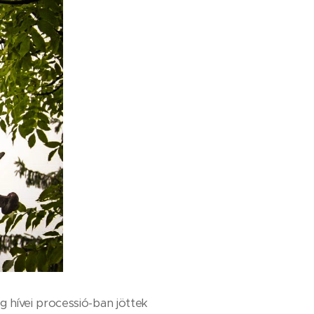
 hívei processió-ban jöttek