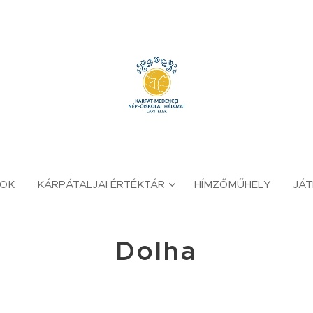
YOK
KÁRPÁTALJAI ÉRTÉKTÁR
HÍMZŐMŰHELY
JÁ
Dolha