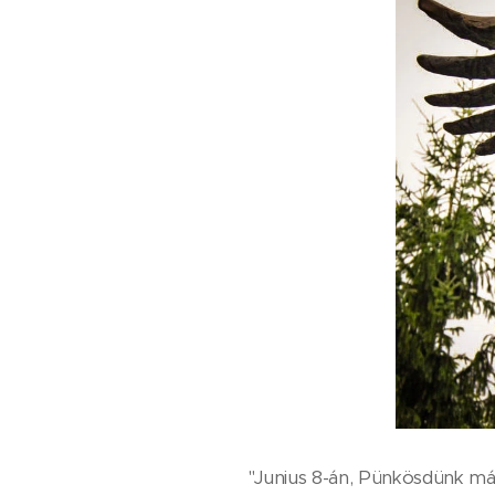
"Junius 8-án, Pünkösdünk más