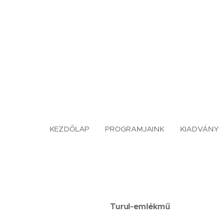
KEZDŐLAP
PROGRAMJAINK
KIADVÁN
Turul-emlékmű