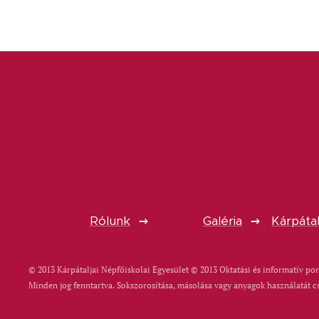
Rólunk
Galéria
Kárpátal
© 2013 Kárpátaljai Népfőiskolai Egyesület © 2013 Oktatási és informatív por
Minden jog fenntartva. Sokszorosítása, másolása vagy anyagok használatát c